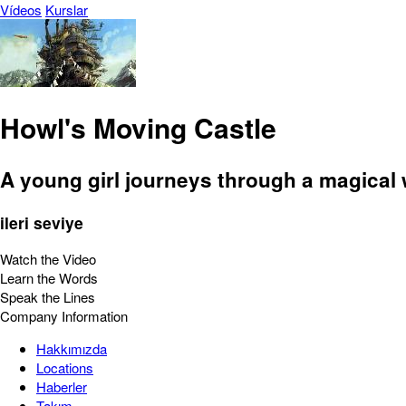
Vídeos
Kurslar
Howl's Moving Castle
A young girl journeys through a magical w
ileri seviye
Watch the Video
Learn the Words
Speak the Lines
Company Information
Hakkımızda
Locations
Haberler
Takım