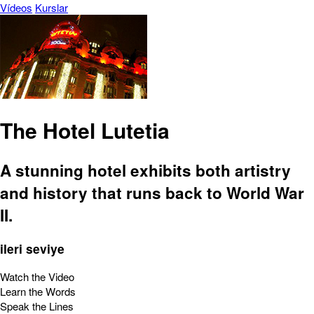
Vídeos
Kurslar
The Hotel Lutetia
A stunning hotel exhibits both artistry
and history that runs back to World War
II.
ileri seviye
Watch the Video
Learn the Words
Speak the Lines