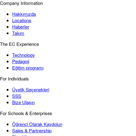
Company Information
Hakkımızda
Locations
Haberler
Takım
The EC Experience
Technology
Pedagoji
Eğitim programı
For Individuals
Üyelik Seçenekleri
SSS
Bize Ulaşın
For Schools & Enterprises
Öğrenci Olarak Kaydolun
Sales & Partnership