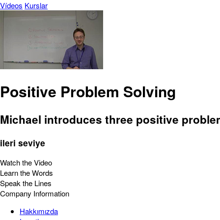
Vídeos
Kurslar
Positive Problem Solving
Michael introduces three positive problem
ileri seviye
Watch the Video
Learn the Words
Speak the Lines
Company Information
Hakkımızda