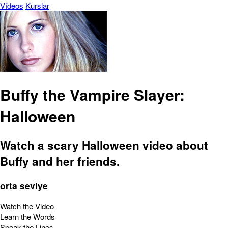
Vídeos
Kurslar
Buffy the Vampire Slayer:
Halloween
Watch a scary Halloween video about
Buffy and her friends.
orta seviye
Watch the Video
Learn the Words
Speak the Lines