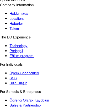
Company Information
Hakkımızda
Locations
Haberler
Takım
The EC Experience
Technology
Pedagoji
Eğitim programı
For Individuals
Üyelik Seçenekleri
SSS
Bize Ulaşın
For Schools & Enterprises
Öğrenci Olarak Kaydolun
Sales & Partnership