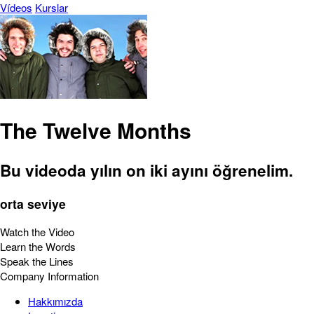
Vídeos
Kurslar
The Twelve Months
Bu videoda yılın on iki ayını öğrenelim.
orta seviye
Watch the Video
Learn the Words
Speak the Lines
Company Information
Hakkımızda