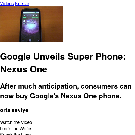
Vídeos
Kurslar
Google Unveils Super Phone:
Nexus One
After much anticipation, consumers can
now buy Google's Nexus One phone.
orta seviye+
Watch the Video
Learn the Words
Speak the Lines