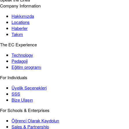
Company Information
Hakkımızda
Locations
Haberler
Takım
The EC Experience
Technology
Pedagoji
Eğitim programı
For Individuals
Üyelik Seçenekleri
SSS
Bize Ulaşın
For Schools & Enterprises
Öğrenci Olarak Kaydolun
Sales & Partnership