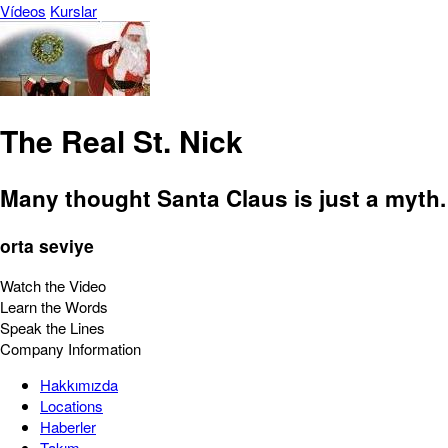
Vídeos
Kurslar
The Real St. Nick
Many thought Santa Claus is just a myth. 
orta seviye
Watch the Video
Learn the Words
Speak the Lines
Company Information
Hakkımızda
Locations
Haberler
Takım