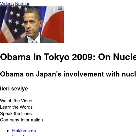
Vídeos
Kurslar
Obama in Tokyo 2009: On Nucl
Obama on Japan's involvement with nucle
ileri seviye
Watch the Video
Learn the Words
Speak the Lines
Company Information
Hakkımızda