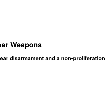
ear Weapons
ar disarmament and a non-proliferation 