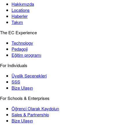
Hakkımızda
Locations
Haberler
Takım
The EC Experience
Technology
Pedagoji
Eğitim programı
For Individuals
Üyelik Seçenekleri
SSS
Bize Ulaşın
For Schools & Enterprises
Öğrenci Olarak Kaydolun
Sales & Partnership
Bize Ulaşın