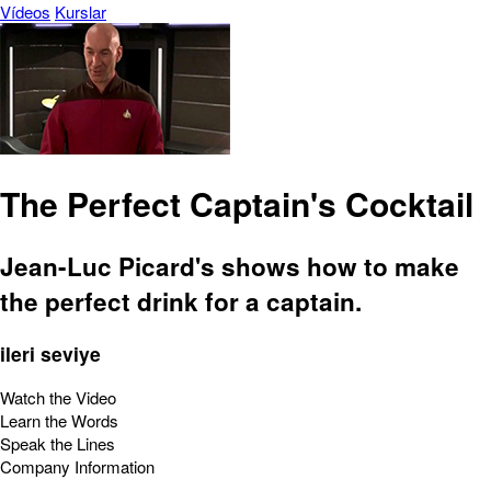
Vídeos
Kurslar
The Perfect Captain's Cocktail
Jean-Luc Picard's shows how to make
the perfect drink for a captain.
ileri seviye
Watch the Video
Learn the Words
Speak the Lines
Company Information