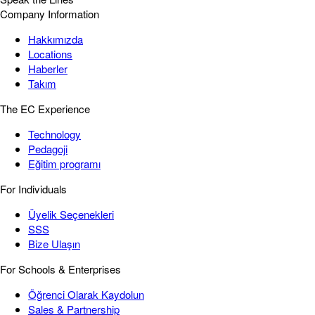
Company Information
Hakkımızda
Locations
Haberler
Takım
The EC Experience
Technology
Pedagoji
Eğitim programı
For Individuals
Üyelik Seçenekleri
SSS
Bize Ulaşın
For Schools & Enterprises
Öğrenci Olarak Kaydolun
Sales & Partnership