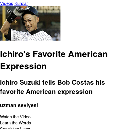
Vídeos
Kurslar
Ichiro's Favorite American
Expression
Ichiro Suzuki tells Bob Costas his
favorite American expression
uzman seviyesi
Watch the Video
Learn the Words
Speak the Lines