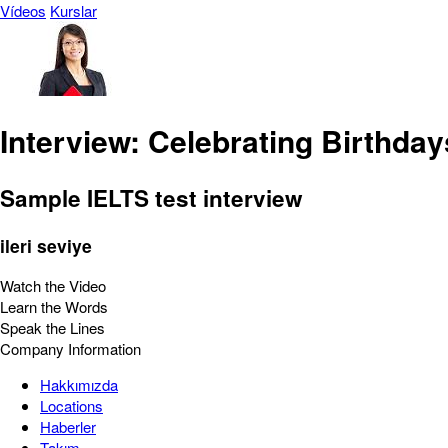
Vídeos
Kurslar
Interview: Celebrating Birthday
Sample IELTS test interview
ileri seviye
Watch the Video
Learn the Words
Speak the Lines
Company Information
Hakkımızda
Locations
Haberler
Takım