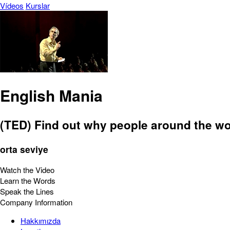
Vídeos
Kurslar
English Mania
(TED) Find out why people around the worl
orta seviye
Watch the Video
Learn the Words
Speak the Lines
Company Information
Hakkımızda