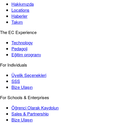
Hakkımızda
Locations
Haberler
Takım
The EC Experience
Technology
Pedagoji
Eğitim programı
For Individuals
Üyelik Seçenekleri
SSS
Bize Ulaşın
For Schools & Enterprises
Öğrenci Olarak Kaydolun
Sales & Partnership
Bize Ulaşın