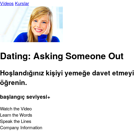
Vídeos
Kurslar
Dating: Asking Someone Out
Hoşlandığınız kişiyi yemeğe davet etmeyi
öğrenin.
başlangıç seviyesi+
Watch the Video
Learn the Words
Speak the Lines
Company Information