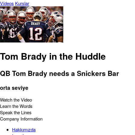
Vídeos
Kurslar
Tom Brady in the Huddle
QB Tom Brady needs a Snickers Bar
orta seviye
Watch the Video
Learn the Words
Speak the Lines
Company Information
Hakkımızda