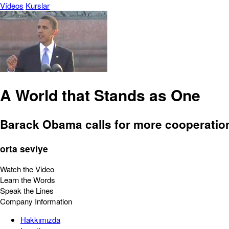
Vídeos
Kurslar
A World that Stands as One
Barack Obama calls for more cooperatio
orta seviye
Watch the Video
Learn the Words
Speak the Lines
Company Information
Hakkımızda