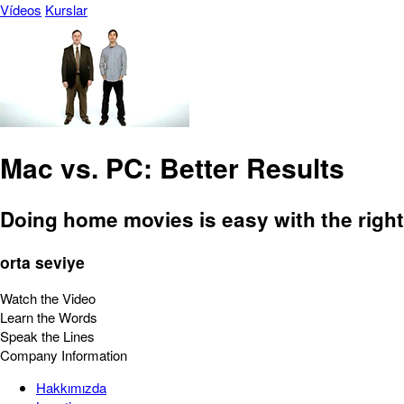
Vídeos
Kurslar
Mac vs. PC: Better Results
Doing home movies is easy with the righ
orta seviye
Watch the Video
Learn the Words
Speak the Lines
Company Information
Hakkımızda