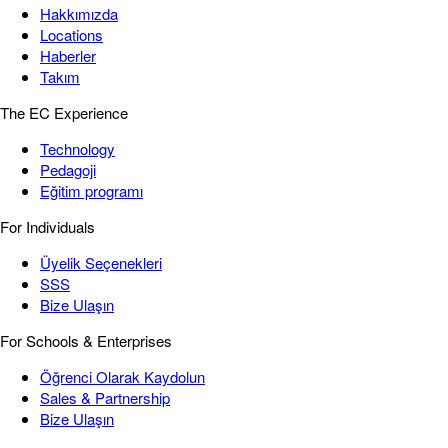
Hakkımızda
Locations
Haberler
Takım
The EC Experience
Technology
Pedagoji
Eğitim programı
For Individuals
Üyelik Seçenekleri
SSS
Bize Ulaşın
For Schools & Enterprises
Öğrenci Olarak Kaydolun
Sales & Partnership
Bize Ulaşın