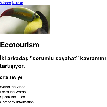
Vídeos
Kurslar
Ecotourism
İki arkadaş "sorumlu seyahat" kavramını
tartışıyor.
orta seviye
Watch the Video
Learn the Words
Speak the Lines
Company Information