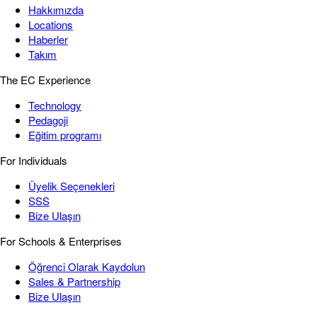
Hakkımızda
Locations
Haberler
Takım
The EC Experience
Technology
Pedagoji
Eğitim programı
For Individuals
Üyelik Seçenekleri
SSS
Bize Ulaşın
For Schools & Enterprises
Öğrenci Olarak Kaydolun
Sales & Partnership
Bize Ulaşın