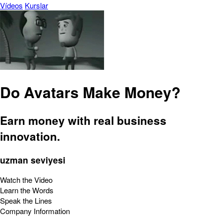
Vídeos
Kurslar
Do Avatars Make Money?
Earn money with real business
innovation.
uzman seviyesi
Watch the Video
Learn the Words
Speak the Lines
Company Information