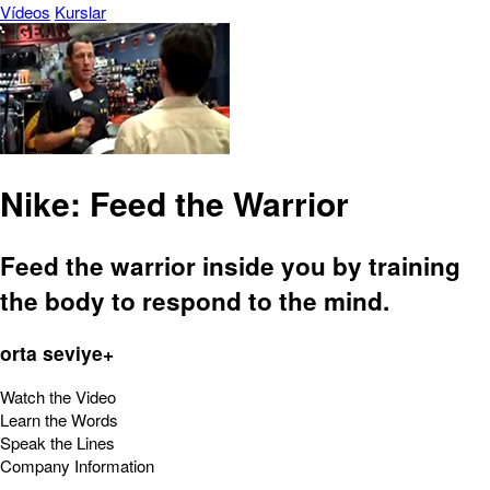
Vídeos
Kurslar
Nike: Feed the Warrior
Feed the warrior inside you by training
the body to respond to the mind.
orta seviye+
Watch the Video
Learn the Words
Speak the Lines
Company Information