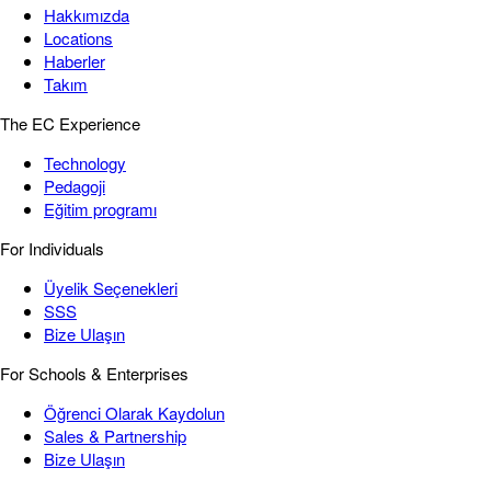
Hakkımızda
Locations
Haberler
Takım
The EC Experience
Technology
Pedagoji
Eğitim programı
For Individuals
Üyelik Seçenekleri
SSS
Bize Ulaşın
For Schools & Enterprises
Öğrenci Olarak Kaydolun
Sales & Partnership
Bize Ulaşın