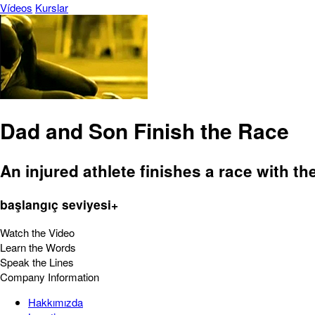
Vídeos
Kurslar
Dad and Son Finish the Race
An injured athlete finishes a race with the
başlangıç seviyesi+
Watch the Video
Learn the Words
Speak the Lines
Company Information
Hakkımızda