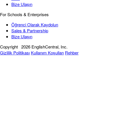
Bize Ulaşın
For Schools & Enterprises
Öğrenci Olarak Kaydolun
Sales & Partnership
Bize Ulaşın
Copyright
2026 EnglishCentral, Inc.
Gizlilik Politikası
Kullanım Koşulları
Rehber