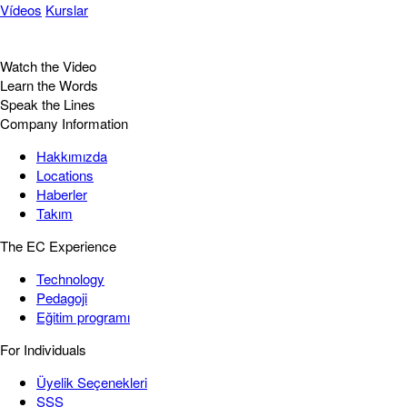
Vídeos
Kurslar
Watch the Video
Learn the Words
Speak the Lines
Company Information
Hakkımızda
Locations
Haberler
Takım
The EC Experience
Technology
Pedagoji
Eğitim programı
For Individuals
Üyelik Seçenekleri
SSS